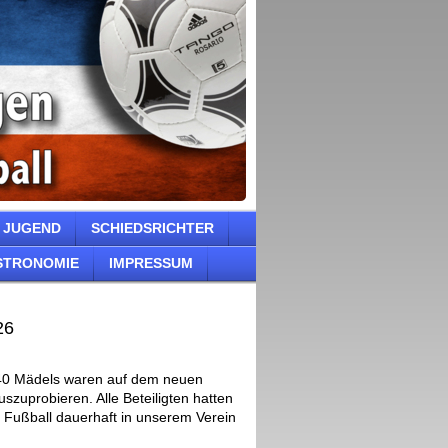
JUGEND
SCHIEDSRICHTER
STRONOMIE
IMPRESSUM
26
p 40 Mädels waren auf dem neuen
zuprobieren. Alle Beteiligten hatten
 Fußball dauerhaft in unserem Verein