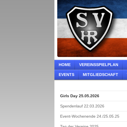
HOME
VEREINSSPIELPLAN
EVENTS
MITGLIEDSCHAFT
Girls Day 25.05.2026
Spendenlauf 22.03.2026
Event-Wochenende 24./25.05.25
Tag der Vereine 2025