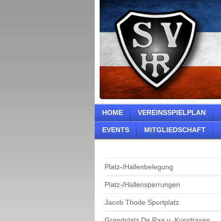
HOME
VEREINSSPIELPLAN
EVENTS
MITGLIEDSCHAFT
Platz-/Hallenbelegung
Platz-/Hallensperrungen
Jacob Thode Sportplatz
Grandplatz De Raa u. Kunstrasen