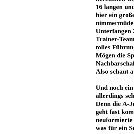
16 langen und
hier ein gro
nimmermüden 
Unterfangen 
Trainer-Team
tolles Führun
Mögen die Spi
Nachbarschaft
Also schaut a
Und noch ein
allerdings seh
Denn die A-J
geht fast kom
neuformierte
was für ein S