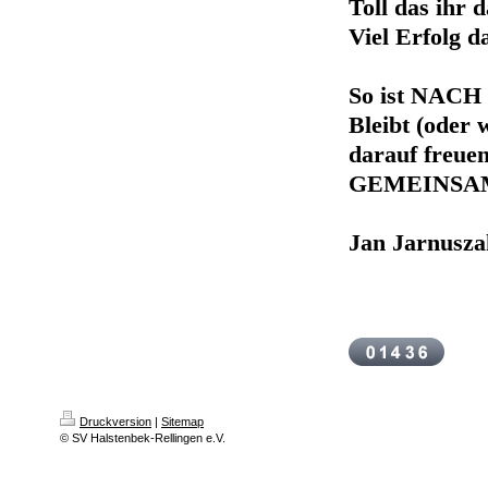
Toll das ihr
Viel Erfolg d
So ist NACH 
Bleibt (oder 
darauf freuen
GEMEINSAM
Jan Jarnusza
Druckversion
|
Sitemap
© SV Halstenbek-Rellingen e.V.