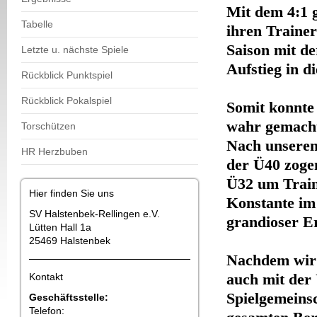
Mit dem 4:1 
Tabelle
ihren Trainer
Saison mit d
Letzte u. nächste Spiele
Aufstieg i
Rückblick Punktspiel
Rückblick Pokalspiel
Somit konnte
wahr gemach
Torschützen
Nach unserem
HR Herzbuben
der Ü40 zogen
Ü32 um Traine
Hier finden Sie uns
Konstante im
SV Halstenbek-Rellingen e.V.
grandioser Er
Lütten Hall 1a
25469 Halstenbek
Nachdem wir 
auch mit der 
Kontakt
Spielgemeins
Geschäftsstelle:
Telefon: