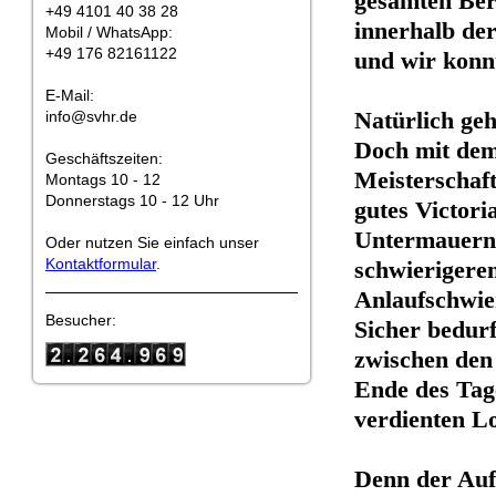
gesamten Ber
+49 4101 40 38 28
innerhalb de
Mobil / WhatsApp:
+49 176 82161122
und wir konnt
E-Mail:
Natürlich g
info@svhr.de
Doch mit dem 
Geschäftszeiten:
Meisterschaft
Montags 10 - 12
Donnerstags 10 - 12 Uhr
gutes Victori
Untermauern 
Oder nutzen Sie einfach unser
Kontaktformular
.
schwierigeren
Anlaufschwier
Besucher:
Sicher bedurf
zwischen den
Ende des Tage
verdienten L
Denn der Aufs