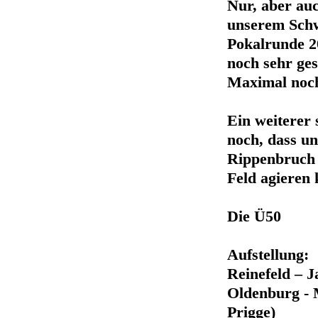
Nur, aber auc
unserem Schw
Pokalrunde 2
noch sehr ges
Maximal noch
Ein weiterer
noch, dass u
Rippenbruch 
Feld agier
Die Ü50
Aufstellung:
Reinefeld – 
Oldenburg - M
Prigge)