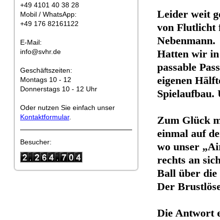
+49 4101 40 38 28
Leider weit 
Mobil / WhatsApp:
+49 176 82161122
von Flutlicht
Nebenmann.
E-Mail:
info@svhr.de
Hatten wir in
passable Pass
Geschäftszeiten:
eigenen Hälft
Montags 10 - 12
Donnerstags 10 - 12 Uhr
Spielaufbau. 
Oder nutzen Sie einfach unser
Kontaktformular
.
Zum Glück ma
einmal auf de
Besucher:
wo unser „Ai
rechts an sic
Ball über di
Der Brustlös
Die Antwort e