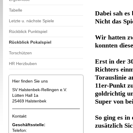
Tabelle
Dabei sah es 
Nicht das Spi
Letzte u. nächste Spiele
Rückblick Punktspiel
Wir hatten zw
Rückblick Pokalspiel
konnten diese
Torschützen
Erst in der 3
HR Herzbuben
Richters einm
Torauslinie 
Hier finden Sie uns
11er-Punkt z
SV Halstenbek-Rellingen e.V.
goldrichtig u
Lütten Hall 1a
Super von be
25469 Halstenbek
Kontakt
So ging es in
zusätzlich Sic
Geschäftsstelle:
Telefon: