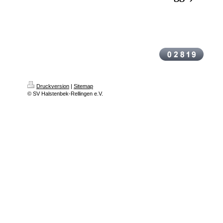
Druckversion
|
Sitemap
© SV Halstenbek-Rellingen e.V.